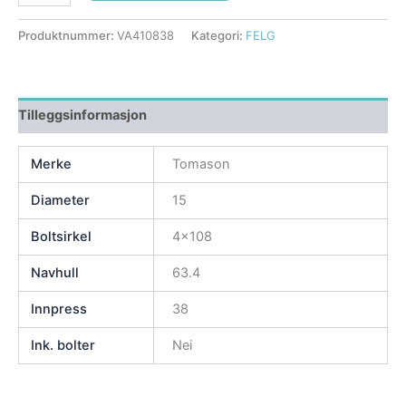
Produktnummer:
VA410838
Kategori:
FELG
Tilleggsinformasjon
Merke
Tomason
Diameter
15
Boltsirkel
4×108
Navhull
63.4
Innpress
38
Ink. bolter
Nei