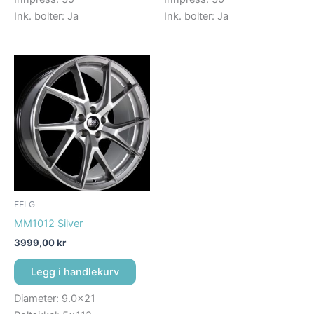
Ink. bolter: Ja
Ink. bolter: Ja
FELG
MM1012 Silver
3999,00
kr
Legg i handlekurv
Diameter: 9.0×21