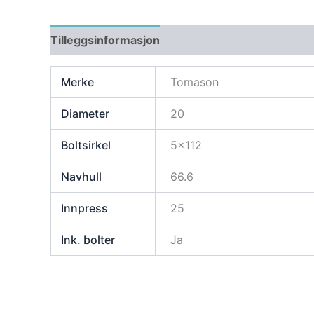
Tilleggsinformasjon
Merke
Tomason
Diameter
20
Boltsirkel
5×112
Navhull
66.6
Innpress
25
Ink. bolter
Ja