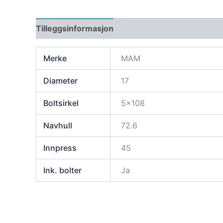
Tilleggsinformasjon
Merke
MAM
Diameter
17
Boltsirkel
5×108
Navhull
72.6
Innpress
45
Ink. bolter
Ja