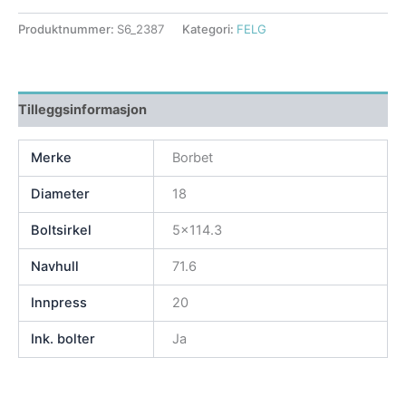
Produktnummer:
S6_2387
Kategori:
FELG
Tilleggsinformasjon
Merke
Borbet
Diameter
18
Boltsirkel
5×114.3
Navhull
71.6
Innpress
20
Ink. bolter
Ja