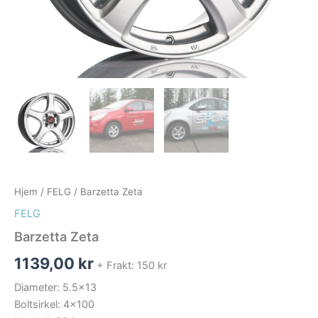
Hjem
/
FELG
/ Barzetta Zeta
FELG
Barzetta Zeta
1139,00
kr
+ Frakt: 150 kr
Diameter: 5.5×13
Boltsirkel: 4×100