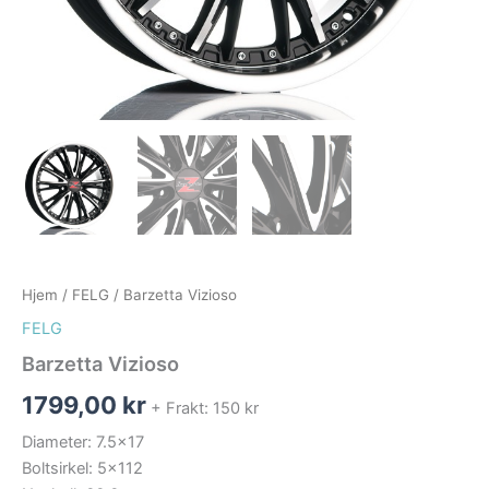
Hjem
/
FELG
/ Barzetta Vizioso
FELG
Barzetta Vizioso
1799,00
kr
+ Frakt: 150 kr
Diameter: 7.5×17
Boltsirkel: 5×112