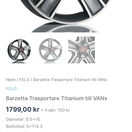
Hjem
/
FELG
/ Barzetta Trasportare Titanium till VANs
FELG
Barzetta Trasportare Titanium till VANs
1799,00
kr
+ Frakt: 150 kr
Diameter: 6.5×16
Boltsirkel: 5×114.3