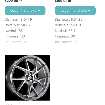
4299,00
kr
5199,00
kr
Legg i handlekurv
Legg i handlekurv
Diameter: 8.0×19
Diameter: 8.5×20
Boltsirkel: 5×112
Boltsirkel: 5×110
Navhull: 73.1
Navhull: 65.1
Innpress: 30
Innpress: 30
Ink. bolter: Ja
Ink. bolter: Ja