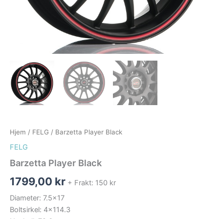
Hjem
/
FELG
/ Barzetta Player Black
FELG
Barzetta Player Black
1799,00
kr
+ Frakt: 150 kr
Diameter: 7.5×17
Boltsirkel: 4×114.3