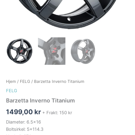
Hjem
/
FELG
/ Barzetta Inverno Titanium
FELG
Barzetta Inverno Titanium
1499,00
kr
+ Frakt: 150 kr
Diameter: 6.5×16
Boltsirkel: 5×114.3