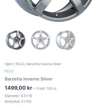
Hjem
/
FELG
/ Barzetta Inverno Silver
FELG
Barzetta Inverno Silver
1499,00
kr
+ Frakt: 150 kr
Diameter: 6.5×16
Boltsirkel: 5×105