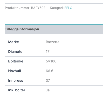
Produktnummer:
BARY602
Kategori:
FELG
Tilleggsinformasjon
Merke
Barzetta
Diameter
17
Boltsirkel
5×100
Navhull
66.6
Innpress
37
Ink. bolter
Ja