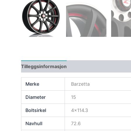
Tilleggsinformasjon
Merke
Barzetta
Diameter
15
Boltsirkel
4×114.3
Navhull
72.6