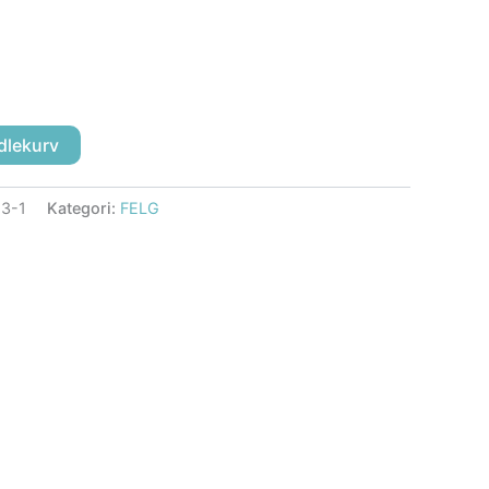
dlekurv
3-1
Kategori:
FELG