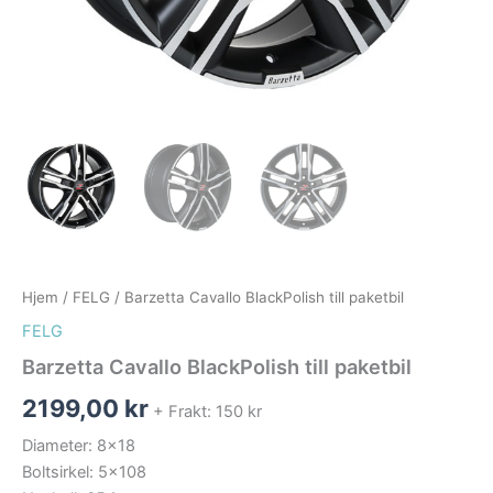
Hjem
/
FELG
/ Barzetta Cavallo BlackPolish till paketbil
FELG
Barzetta Cavallo BlackPolish till paketbil
2199,00
kr
+ Frakt: 150 kr
Diameter: 8×18
Boltsirkel: 5×108