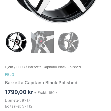
Hjem
/
FELG
/ Barzetta Capitano Black Polished
FELG
Barzetta Capitano Black Polished
1799,00
kr
+ Frakt: 150 kr
Diameter: 8×17
Boltsirkel: 5×112