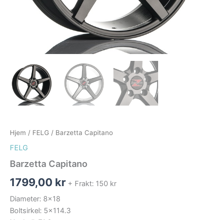
Hjem
/
FELG
/ Barzetta Capitano
FELG
Barzetta Capitano
1799,00
kr
+ Frakt: 150 kr
Diameter: 8×18
Boltsirkel: 5×114.3