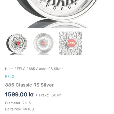
Hjem
/
FELG
/ 885 Classic RS Silver
FELG
885 Classic RS Silver
1599,00
kr
+ Frakt: 150 kr
Diameter: 7×15
Boltsirkel: 4×108