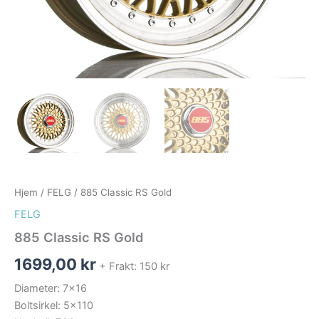
Hjem
/
FELG
/ 885 Classic RS Gold
FELG
885 Classic RS Gold
1699,00
kr
+ Frakt: 150 kr
Diameter: 7×16
Boltsirkel: 5×110